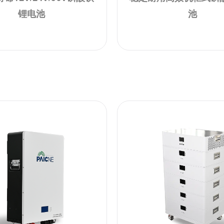
锂电池
池