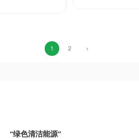
1
2
›
“绿色清洁能源”