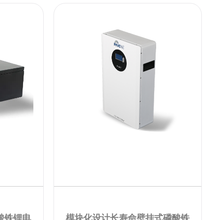
酸铁锂电
模块化设计长寿命壁挂式磷酸铁