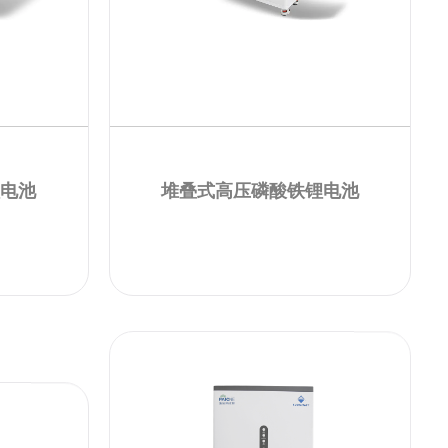
锂电池
堆叠式高压磷酸铁锂电池