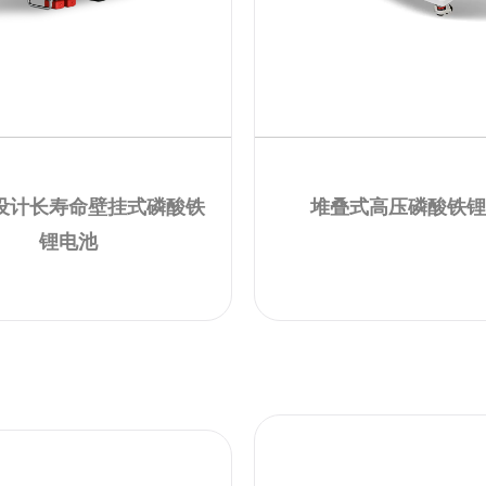
设计长寿命壁挂式磷酸铁
堆叠式高压磷酸铁
锂电池